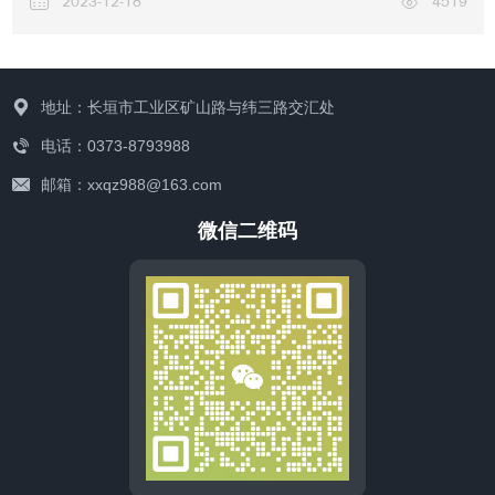
2023-12-18
4519
地址：长垣市工业区矿山路与纬三路交汇处
联系我们
电话：0373-8793988
邮箱：xxqz988@163.com
微信二维码