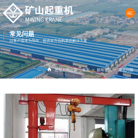
常见问题
以客户需求为导向，提供全方位的系统解决方案
产品中心
您现在的位置：
首页
>
新闻资讯
>
常见问题