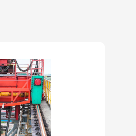
关于我们
新闻资讯