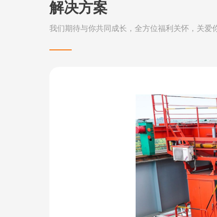
解决方案
我们期待与你共同成长，全方位福利关怀，关爱