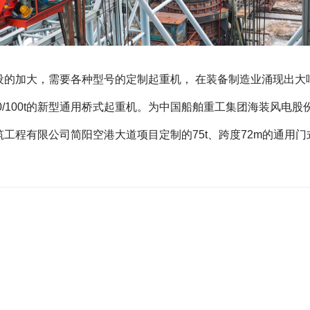
设的加大，需要各种型号的定制起重机， 在装备制造业涌现出大
/100t的新型通用桥式起重机。为中国船舶重工集团海装风电股份有限
工程有限公司简阳空港大道项目定制的75t、跨度72m的通用