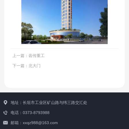
新闻资讯
上一篇：
齿传重工
下一篇：
北大门
矿山风貌
地址：长垣市工业区矿山路与纬三路交汇处
电话：0373-8793988
邮箱：xxqz988@163.com