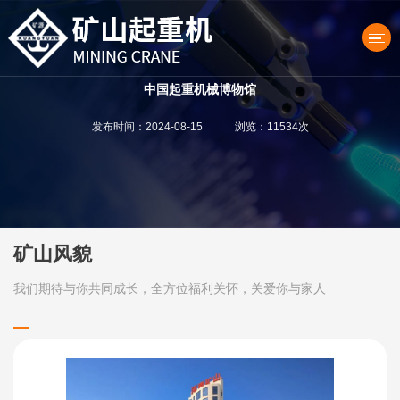
中国起重机械博物馆
发布时间：2024-08-15 浏览：11534次
产品中心
矿山风貌
我们期待与你共同成长，全方位福利关怀，关爱你与家人
关于我们