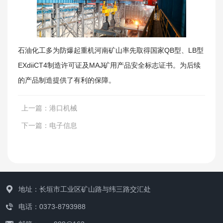
石油化工多为防爆起重机河南矿山率先取得国家QB型、LB型
EXdiiCT4制造许可证及MAJ矿用产品安全标志证书。为后续
新闻资讯
的产品制造提供了有利的保障。
上一篇：
港口机械
下一篇：
电子信息
矿山风貌
地址：长垣市工业区矿山路与纬三路交汇处
电话：0373-8793988