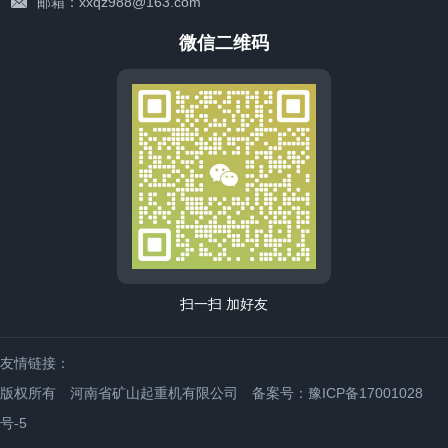
邮箱：xxqz988@163.com
微信二维码
解决方案
扫一扫 加好友
联系我们
友情链接：
版权所有 河南省矿山起重机有限公司
备案号：豫ICP备17001028
号-5