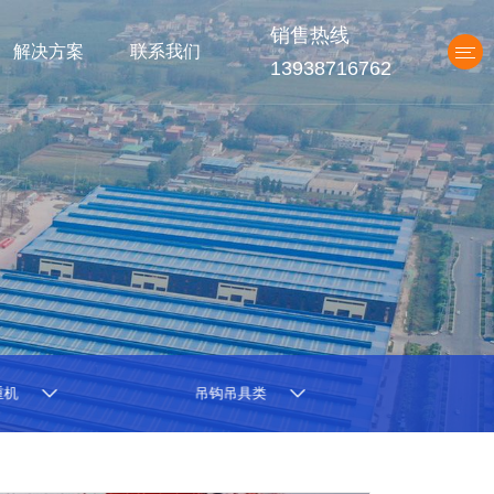
销售热线
解决方案
联系我们
13938716762
产品中心
重机
吊钩吊具类
起重机