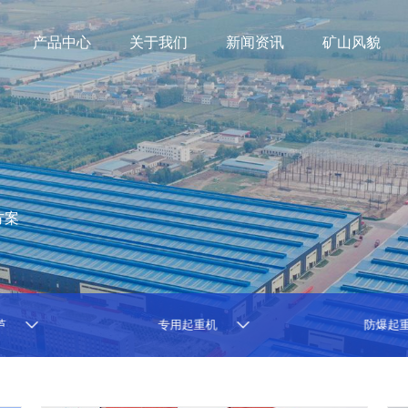
产品中心
关于我们
新闻资讯
矿山风貌
方案
芦
专用起重机
防爆起