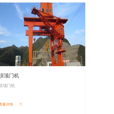
新闻资讯
坝顶门机
坝顶门机
查看详情