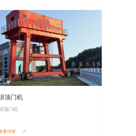
解决方案
坝顶门机
坝顶门机
查看详情