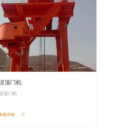
关于我们
坝顶门机
坝顶门机
查看详情