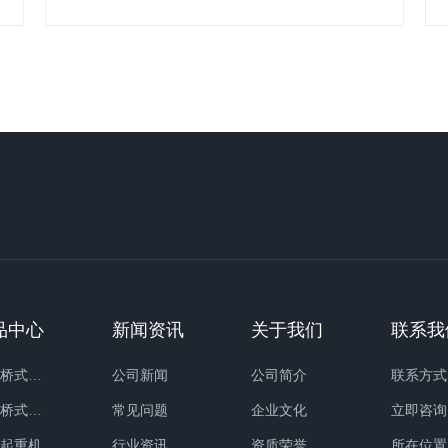
品中心
新闻资讯
关于我们
联系我
单梁桥式起重机
公司新闻
公司简介
联系方式
双梁桥式起重机
常见问题
企业文化
立即咨询
式起重机
行业资讯
资质荣誉
所在位置