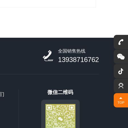
全国销售热线
13938716762
联系我们
微信二维码
们