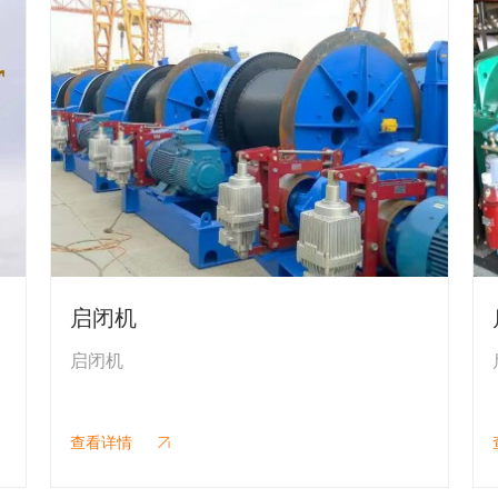
启闭机
启闭机
查看详情