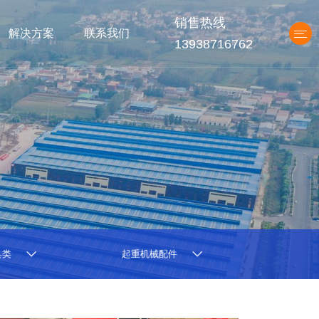
销售热线
解决方案
联系我们
13938716762
产品中心
配件
电动平车
悬臂起