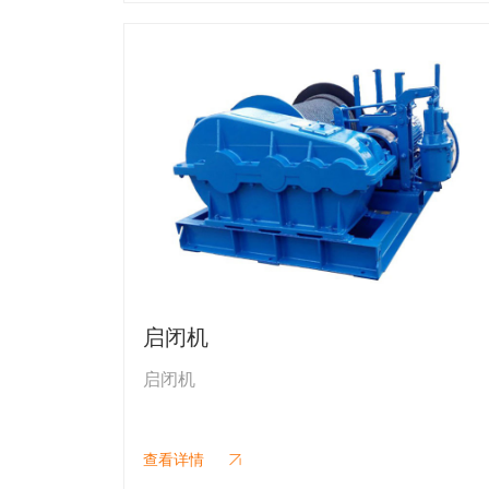
启闭机
启闭机
查看详情