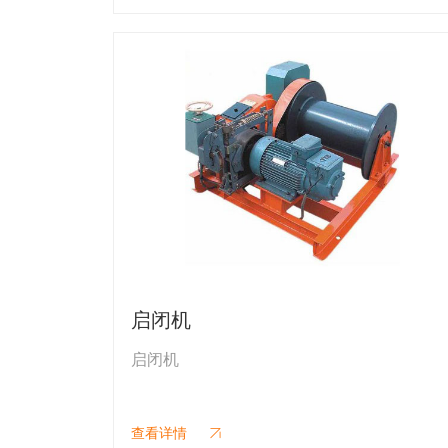
启闭机
启闭机
查看详情