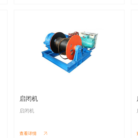
启闭机
启闭机
查看详情