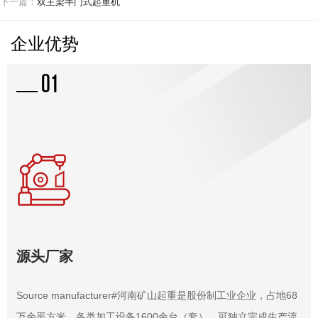
下一篇：
双主梁半门式起重机
企业优势
01
矿山风貌
源头厂家
Source manufacturer#河南矿山起重是股份制工业企业，占地68
万余平方米，各类加工设备1600余台（套），可独立完成生产流