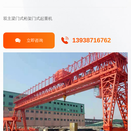
双主梁门式桁架门式起重机
13938716762
立即咨询
关于我们