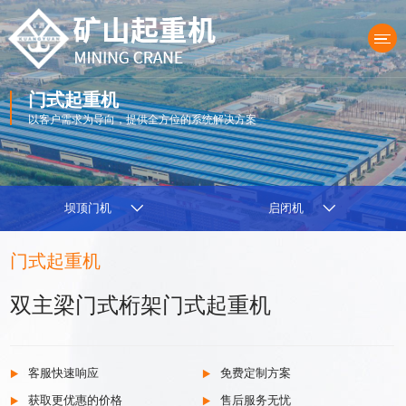
门式起重机
以客户需求为导向，提供全方位的系统解决方案
产品中心
坝顶门机
启闭机
门式起重机
双主梁门式桁架门式起重机
客服快速响应
免费定制方案
获取更优惠的价格
售后服务无忧