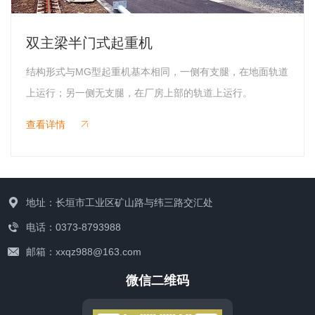
双主梁半门式起重机
结构形式与MG型起重机基本相同，一侧有支腿，在地面轨道
上运行；另一侧无支腿，在厂房上部的轨道上运行。
查看详情
地址：长垣市工业区矿山路与纬三路交汇处
电话：0373-8793988
邮箱：xxqz988@163.com
微信二维码
联系我们