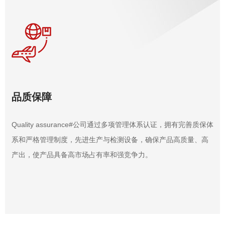
矿山风貌
品质保障
Quality assurance#公司通过多项管理体系认证，拥有完善质保体
系和严格管理制度，先进生产与检测设备，确保产品高质量、高
产出，使产品具备高市场占有率和强竞争力。