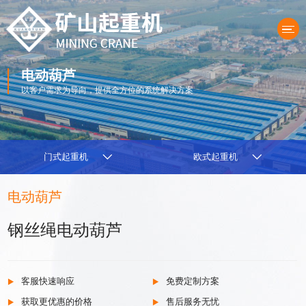
电动葫芦
以客户需求为导向，提供全方位的系统解决方案
产品中心
门式起重机
欧式起重机
电动葫芦
钢丝绳电动葫芦
客服快速响应
免费定制方案
获取更优惠的价格
售后服务无忧