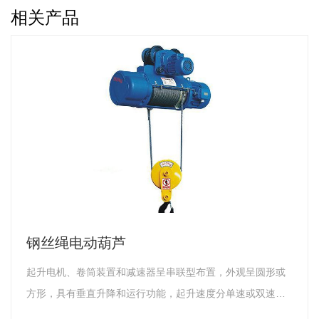
相关产品
解决方案
钢丝绳电动葫芦
起升电机、卷筒装置和减速器呈串联型布置，外观呈圆形或
方形，具有垂直升降和运行功能，起升速度分单速或双速。
双速型是在单速型的基础上，增加了一套由慢速电机和减速