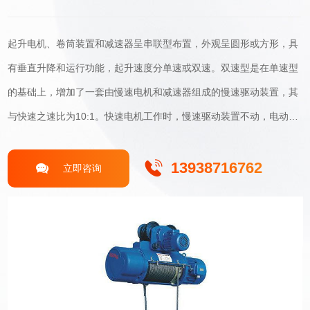
起升电机、卷筒装置和减速器呈串联型布置，外观呈圆形或方形，具
有垂直升降和运行功能，起升速度分单速或双速。双速型是在单速型
的基础上，增加了一套由慢速电机和减速器组成的慢速驱动装置，其
与快速之速比为10:1。快速电机工作时，慢速驱动装置不动，电动葫
芦快速升降。慢速电机工作时，通过慢速驱动装置带动主起升电机锥
形转子旋转，电动葫芦慢速升降。
13938716762
立即咨询
关于我们