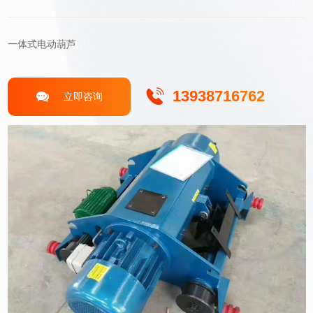
一体式电动葫芦
13938716762
立即咨询
关于我们