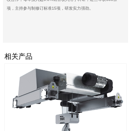
项，主持参与制修订标准15项，研发实力强劲。
相关产品
解决方案